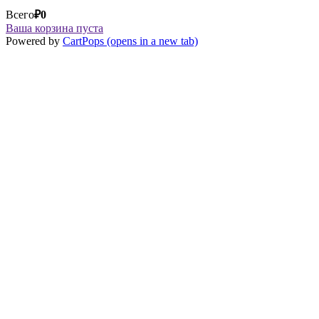
Всего
₽
0
Ваша корзина пуста
Powered by
CartPops
(opens in a new tab)