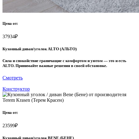
Цена от:
37934
₽
Кухонный диван/уголок ALTO (АЛЬТО)
Сила и спокойствие граничащие с комфортом и уютом — это и есть
ALTO. Принимайте важные решения в своей обстановке.
Смотреть
Конструктор
Цена от:
23599
₽
Кухонный диван/уголок BENE (БЕНЕ)