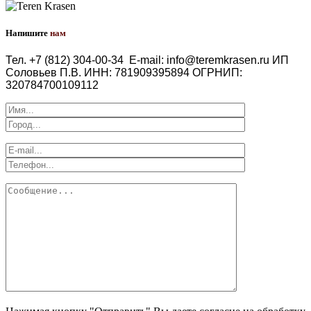
Напишите
нам
Тел. +7 (812) 304-00-34
E-mail: info@teremkrasen.ru
ИП
Соловьев П.В.
ИНН: 781909395894
ОГРНИП:
320784700109112