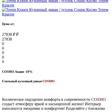
Цена от:
27838
₽
₽
27838
0
0
0
0
0
COSMO Акция -10%
Стильный кухонный диван
COSMO
Космическое ощущение комфорта в современности
COSMO
создаст атмосферу яркой и насыщенной жизни! Интерьер
наполнится эмоциями и комфортом! Разделяйте с близкими