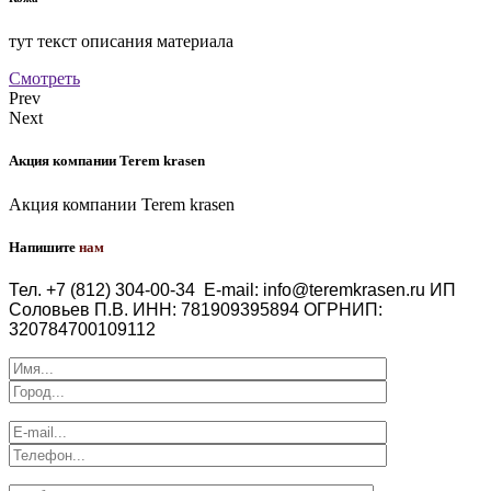
тут текст описания материала
Смотреть
Prev
Next
Акция компании Terem krasen
Акция компании Terem krasen
Напишите
нам
Тел. +7 (812) 304-00-34
E-mail: info@teremkrasen.ru
ИП
Соловьев П.В.
ИНН: 781909395894
ОГРНИП:
320784700109112