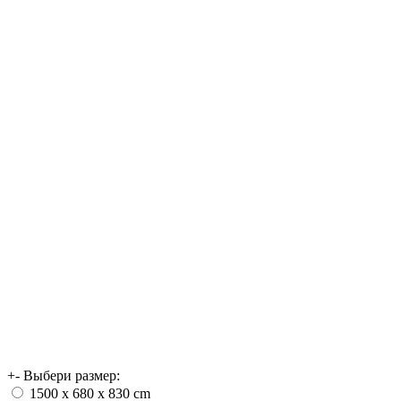
+
-
Выбери размер:
1500 х 680 x 830 cm