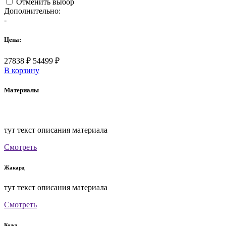
Отменить выбор
Дополнительно:
-
Цена:
27838
₽
54499
₽
В корзину
Материалы
тут текст описания материала
Смотреть
Жакард
тут текст описания материала
Смотреть
Кожа