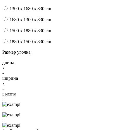
1300 х 1680 x 830 cm
1680 х 1300 x 830 cm
1500 х 1880 x 830 cm
1880 х 1500 x 830 cm
Размер уголка:
-
длина
x
-
ширина
x
-
высота
:
:
: