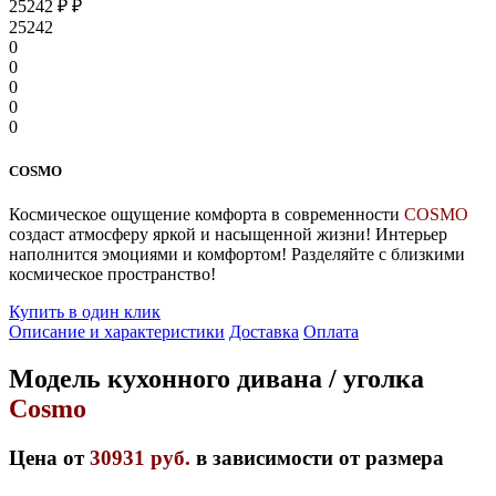
25242
₽
₽
25242
0
0
0
0
0
COSMO
Космическое ощущение комфорта в современности
COSMO
создаст атмосферу яркой и насыщенной жизни! Интерьер
наполнится эмоциями и комфортом! Разделяйте с близкими
космическое пространство!
Купить в один клик
Описание и характеристики
Доставка
Оплата
Модель кухонного дивана / уголка
Cosmo
Цена от
30931 руб.
в зависимости от размера