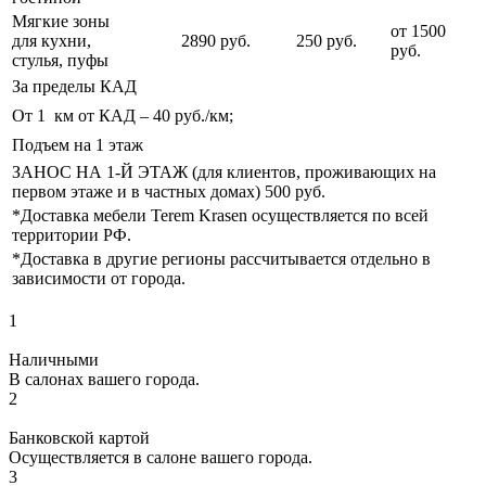
Мягкие зоны
от 1500
для кухни,
2890 руб.
250 руб.
руб.
стулья, пуфы
За пределы КАД
От 1 км от КАД – 40 руб./км;
Подъем на 1 этаж
ЗАНОС НА 1-Й ЭТАЖ (для клиентов, проживающих на
первом этаже и в частных домах) 500 руб.
*Доставка мебели Terem Krasen осуществляется по всей
территории РФ.
*Доставка в другие регионы рассчитывается отдельно в
зависимости от города.
1
Наличными
В салонах вашего города.
2
Банковской картой
Осуществляется в салоне вашего города.
3