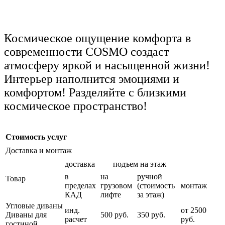
Космическое ощущение комфорта в
современности COSMO создаст
атмосферу яркой и насыщенной жизни!
Интерьер наполнится эмоциями и
комфортом! Разделяйте с близкими
космическое пространство!
Стоимость услуг
Доставка и монтаж
доставка
подъем на этаж
в
на
ручной
Товар
пределах
грузовом
(стоимость
монтаж
КАД
лифте
за этаж)
Угловые диваны
инд.
от 2500
Диваны для
500 руб.
350 руб.
расчет
руб.
гостиной