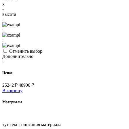
x
-
высота
:
:
:
Отменить выбор
Дополнительно:
-
Цена:
25242
₽
48906
₽
В корзину
Материалы
тут текст описания материала