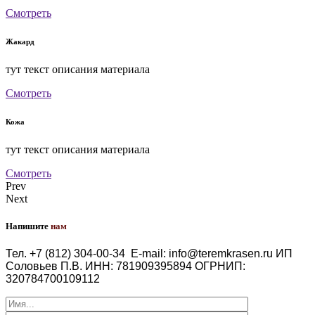
Смотреть
Жакард
тут текст описания материала
Смотреть
Кожа
тут текст описания материала
Смотреть
Prev
Next
Напишите
нам
Тел. +7 (812) 304-00-34
E-mail: info@teremkrasen.ru
ИП
Соловьев П.В.
ИНН: 781909395894
ОГРНИП:
320784700109112