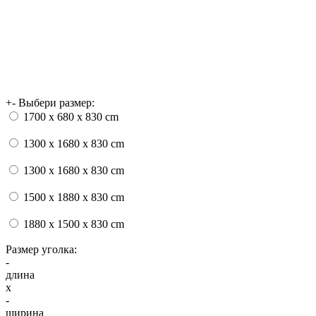
+
-
Выбери размер:
1700 х 680 x 830 cm
1300 х 1680 x 830 cm
1300 х 1680 x 830 cm
1500 х 1880 x 830 cm
1880 х 1500 x 830 cm
Размер уголка:
-
длина
x
-
ширина