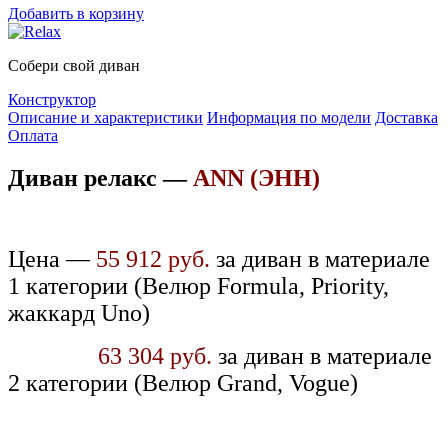
Добавить в корзину
Собери свой диван
Конструктор
Описание и характеристики
Информация по модели
Доставка
Оплата
Диван релакс —
ANN (ЭНН)
Цена —
55 912 руб.
за диван в материале
1 категории (Велюр Formula, Priority,
жаккард Uno)
63 304 руб.
за диван в материале
2 категории (Велюр Grand, Vogue)