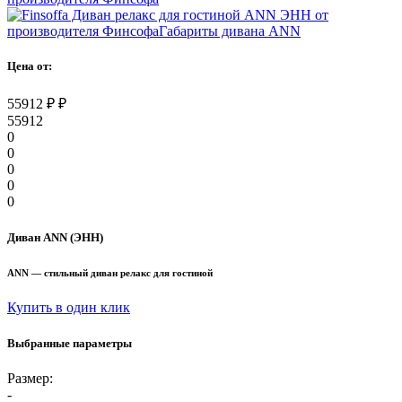
Цена от:
55912
₽
₽
55912
0
0
0
0
0
Диван ANN (ЭНН)
ANN — стильный диван релакс для гостиной
Купить в один клик
Выбранные параметры
Размер:
-