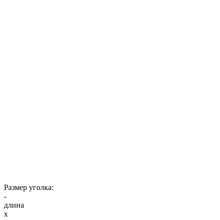
Размер уголка:
-
длина
x