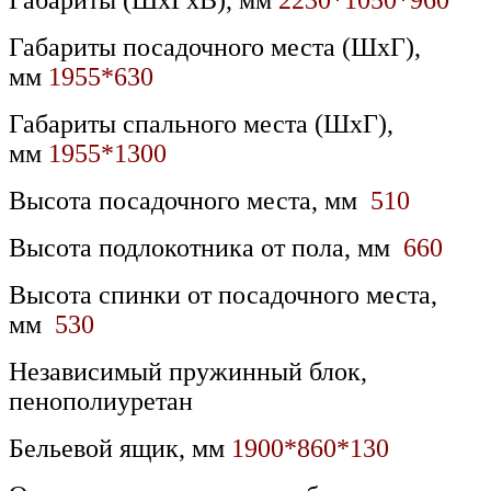
Габариты (ШхГхВ), мм
2230*1050*960
Габариты посадочного места (ШхГ),
мм
1955*630
Габариты спального места (ШхГ),
мм
1955*1300
Высота посадочного места, мм
510
Высота подлокотника от пола, мм
660
Высота спинки от посадочного места,
мм
530
Независимый пружинный блок,
пенополиуретан
Бельевой ящик, мм
1900*860*130