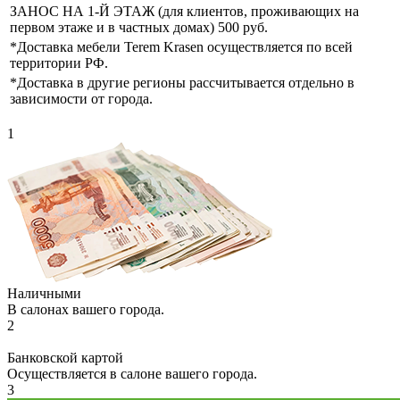
ЗАНОС НА 1-Й ЭТАЖ (для клиентов, проживающих на
первом этаже и в частных домах) 500 руб.
*Доставка мебели Terem Krasen осуществляется по всей
территории РФ.
*Доставка в другие регионы рассчитывается отдельно в
зависимости от города.
1
Наличными
В салонах вашего города.
2
Банковской картой
Осуществляется в салоне вашего города.
3