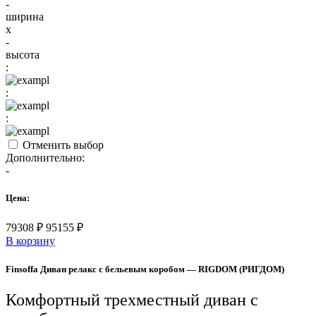
-
ширина
x
-
высота
:
:
:
Отменить выбор
Дополнительно:
-
Цена:
79308
₽
95155
₽
В корзину
Finsoffa Диван релакс с бельевым коробом — RIGDOM (РИГДОМ)
Комфортный трехместный диван с