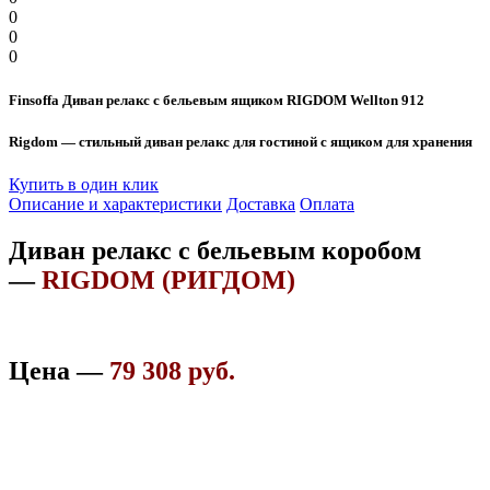
0
0
0
Finsoffa Диван релакс с бельевым ящиком RIGDOM Wellton 912
Rigdom — стильный диван релакс для гостиной с ящиком для хранения
Купить в один клик
Описание и характеристики
Доставка
Оплата
Диван релакс с бельевым коробом
—
RIGDOM (РИГДОМ)
Цена —
79 308 руб.