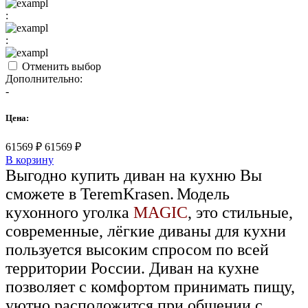
:
:
Отменить выбор
Дополнительно:
-
Цена:
61569
₽
61569
₽
В корзину
Выгодно купить диван на кухню Вы
сможете в TeremKrasen.
Модель
кухонного уголка
MAGIC
, это стильные,
современные, лёгкие диваны для кухни
пользуется высоким спросом по всей
территории России. Диван на кухне
позволяет с комфортом принимать пищу,
уютно расположится при общении с