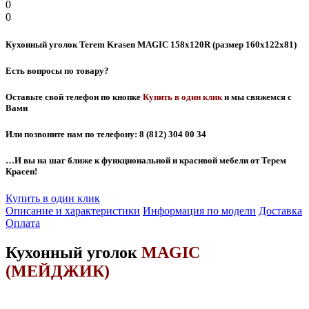
0
0
Кухонный уголок Terem Krasen MAGIC 158x120R (размер 160x122x81)
Есть вопросы по товару?
Оставьте свой телефон по кнопке
Купить в один клик
и мы свяжемся с
Вами
Или позвоните нам по телефону: 8 (812) 304 00 34
…И вы на шаг ближе к функциональной и красивой мебели от Терем
Красен!
Купить в один клик
Описание и характеристики
Информация по модели
Доставка
Оплата
Кухонный уголок
MAGIC
(МЕЙДЖИК)