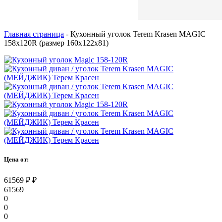
Главная страница
-
Кухонный уголок Terem Krasen MAGIC
158x120R (размер 160x122x81)
Цена от:
61569
₽
₽
61569
0
0
0