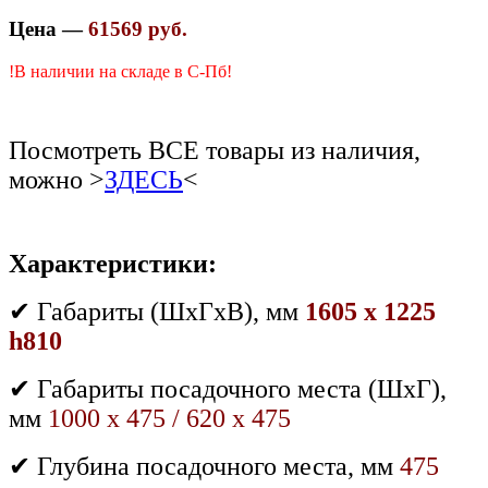
Цена —
61569 руб.
!В наличии на складе в С-Пб!
Посмотреть ВСЕ товары из наличия,
можно >
ЗДЕСЬ
<
Характеристики:
✔ Габариты (ШхГхВ), мм
1605 x 1225
h810
✔ Габариты посадочного места (ШхГ),
мм
1000 x 475 / 620 x 475
✔ Глубина посадочного места, мм
475