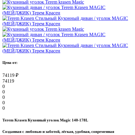
Цена от:
74119
₽
74119
0
0
0
0
0
Terem Krasen Кухонный уголок Magic 140-178L
Созданная с любовью и заботой, лёгкая, удобная, современная