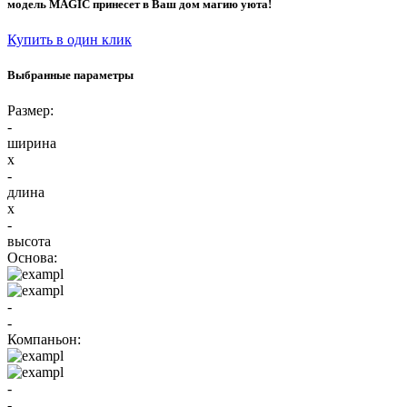
модель MAGIC принесет в Ваш дом магию уюта!
Купить в один клик
Выбранные параметры
Размер:
-
ширина
x
-
длина
x
-
высота
Основа:
-
-
Компаньон:
-
-