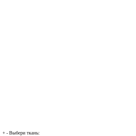
+
-
Выбери ткань: