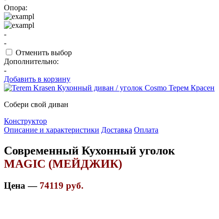
Опора:
-
-
Отменить выбор
Дополнительно:
-
Добавить в корзину
Собери свой диван
Конструктор
Описание и характеристики
Доставка
Оплата
Современный Кухонный уголок
MAGIC (МЕЙДЖИК)
Цена —
74119 руб.