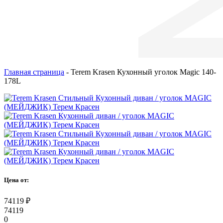
Главная страница
-
Terem Krasen Кухонный уголок Magic 140-
178L
Цена от:
74119
₽
74119
0