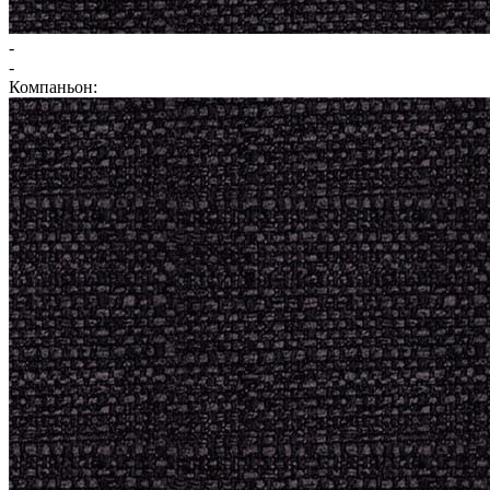
-
-
Компаньон: