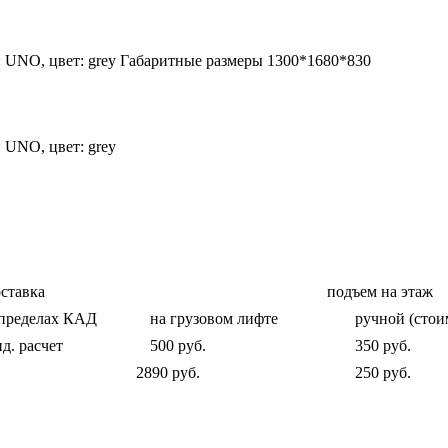
н: UNO, цвет: grey Габаритные размеры 1300*1680*830
: UNO, цвет: grey
ставка
подъем на этаж
 пределах КАД
на грузовом лифте
ручной (стои
д. расчет
500 руб.
350 руб.
2890 руб.
250 руб.