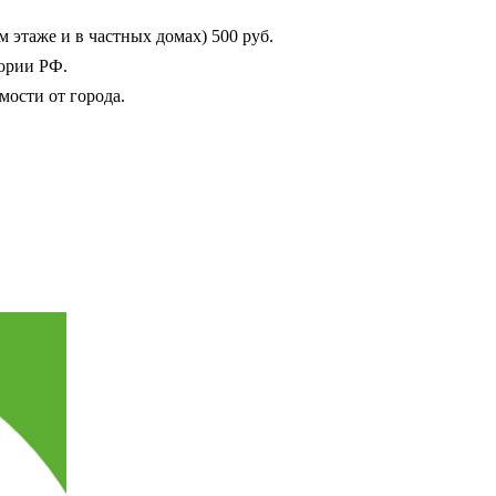
таже и в частных домах) 500 руб.
тории РФ.
мости от города.