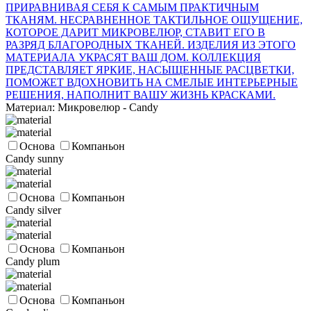
ПРИРАВНИВАЯ СЕБЯ К САМЫМ ПРАКТИЧНЫМ
ТКАНЯМ. НЕСРАВНЕННОЕ ТАКТИЛЬНОЕ ОЩУЩЕНИЕ,
КОТОРОЕ ДАРИТ МИКРОВЕЛЮР, СТАВИТ ЕГО В
РАЗРЯД БЛАГОРОДНЫХ ТКАНЕЙ. ИЗДЕЛИЯ ИЗ ЭТОГО
МАТЕРИАЛА УКРАСЯТ ВАШ ДОМ. КОЛЛЕКЦИЯ
ПРЕДСТАВЛЯЕТ ЯРКИЕ, НАСЫЩЕННЫЕ РАСЦВЕТКИ,
ПОМОЖЕТ ВДОХНОВИТЬ НА СМЕЛЫЕ ИНТЕРЬЕРНЫЕ
РЕШЕНИЯ, НАПОЛНИТ ВАШУ ЖИЗНЬ КРАСКАМИ.
Материал: Микровелюр - Candy
Основа
Компаньон
Candy sunny
Основа
Компаньон
Candy silver
Основа
Компаньон
Candy plum
Основа
Компаньон