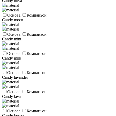
Candy oliva
Основа
Компаньон
Candy moco
Основа
Компаньон
Candy mint
Основа
Компаньон
Candy milk
Основа
Компаньон
Candy lavander
Основа
Компаньон
Candy lava
Основа
Компаньон
Candy koriza