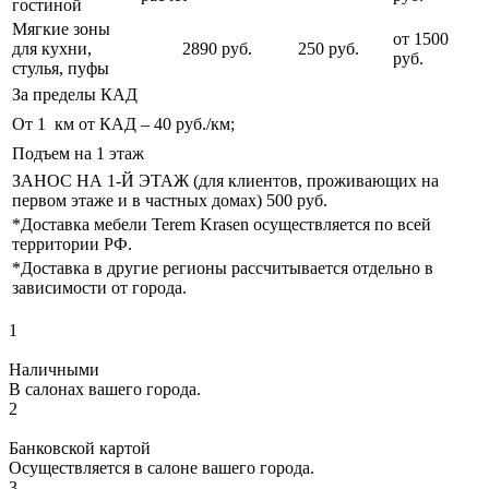
гостиной
Мягкие зоны
от 1500
для кухни,
2890 руб.
250 руб.
руб.
стулья, пуфы
За пределы КАД
От 1 км от КАД – 40 руб./км;
Подъем на 1 этаж
ЗАНОС НА 1-Й ЭТАЖ (для клиентов, проживающих на
первом этаже и в частных домах) 500 руб.
*Доставка мебели Terem Krasen осуществляется по всей
территории РФ.
*Доставка в другие регионы рассчитывается отдельно в
зависимости от города.
1
Наличными
В салонах вашего города.
2
Банковской картой
Осуществляется в салоне вашего города.
3