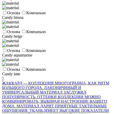
Основа
Компаньон
Candy birusa
Основа
Компаньон
Candy beige
Основа
Компаньон
Candy aquamarine
Основа
Компаньон
Candy latte
?
ЖАККАРД — КОЛЛЕКЦИЯ МНОГОГРАННА, КАК РИТМ
БОЛЬШОГО ГОРОДА. ЛАКОНИЧННЫЙ И
УНИВЕРСАЛЬНЫЙ МАТЕРИАЛ ЗАСЛУЖИЛ
ПОПУЛЯРНОСТЬ. ОТТЕНКИ КОЛЛЕКЦИИ МОЖНО
КОМБИНИРОВАТЬ, ВЫБИРАЯ НАСТРОЕНИЕ ВАШЕГО
ДОМА. МАТЕРИАЛ ДАРИТ ПРИЯТНЫЕ ТАКТИЛЬНЫЕ
ОЩУЩЕНИЯ. ТКАНЬ ИМЕЕТ ВЫСОКИЕ ПОКАЗАТЕЛИ