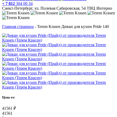
+ 7 812
304 00 34
Санкт-Петербург, ул. Полевая Сабировская, 54 ТВЦ Интерио
Главная страница
-
Terem Krasen Диван для кухни Pride 140
Цена от:
41561
₽
41561