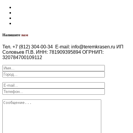
Напишите
нам
Тел. +7 (812) 304-00-34
E-mail: info@teremkrasen.ru
ИП
Соловьев П.В.
ИНН: 781909395894
ОГРНИП:
320784700109112