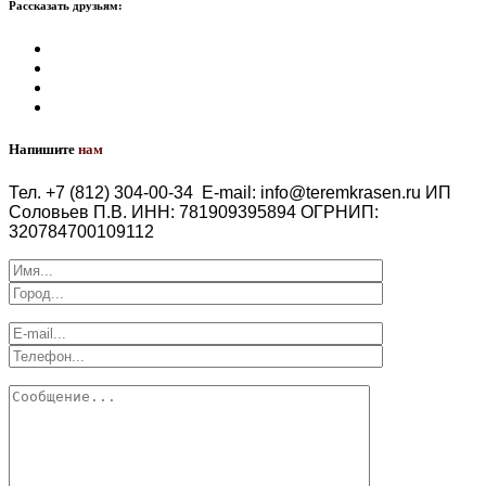
Рассказать друзьям:
Напишите
нам
Тел. +7 (812) 304-00-34
E-mail: info@teremkrasen.ru
ИП
Соловьев П.В.
ИНН: 781909395894
ОГРНИП:
320784700109112