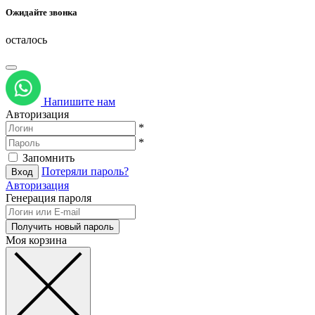
Ожидайте звонка
осталось
Напишите нам
Авторизация
*
*
Запомнить
Потеряли пароль?
Авторизация
Генерация пароля
Моя корзина