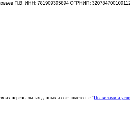
овьев П.В.
ИНН: 781909395894
ОГРНИП: 32078470010911
своих персональных данных и соглашаетесь с "
Правилами и усл