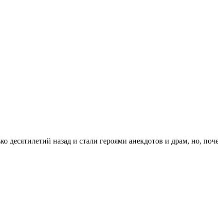
о десятилетий назад и стали героями анекдотов и драм, но, поч