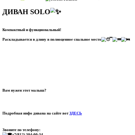
ДИВАН SOLO
Компактный и функциональный!
Раскладывается в длину в полноценное спальное место
Вам нужен этот малыш?
Подробная инфо дивана на сайте вот
ЗДЕСЬ
Звоните по телефону:
+7(812) 304-00-34