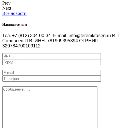
Prev
Next
Все новости
Напишите
нам
Тел. +7 (812) 304-00-34
E-mail: info@teremkrasen.ru
ИП
Соловьев П.В.
ИНН: 781909395894
ОГРНИП:
320784700109112