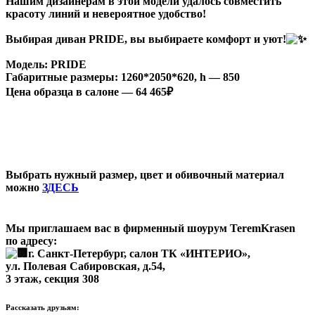
Нашим дизайнерам в этой модели удалось совместить
красоту линий и невероятное удобство!
Выбирая диван PRIDE, вы выбираете комфорт и уют!
Модель: PRIDE
Габаритные размеры: 1260*2050*620, h — 850
Цена образца в салоне — 64 465₽
Выбрать нужный размер, цвет и обивочный материал
можно
ЗДЕСЬ
Мы приглашаем вас в фирменный шоурум TeremKrasen
по адресу:
г. Санкт-Петербург, салон ТК «ИНТЕРИО»,
ул. Полевая Сабировская, д.54,
3 этаж, секция 308
Рассказать друзьям: