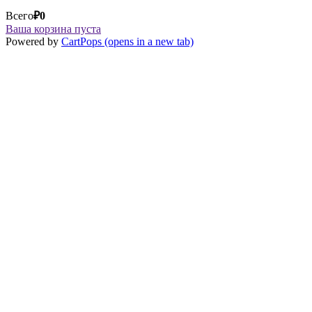
Всего
₽
0
Ваша корзина пуста
Powered by
CartPops
(opens in a new tab)