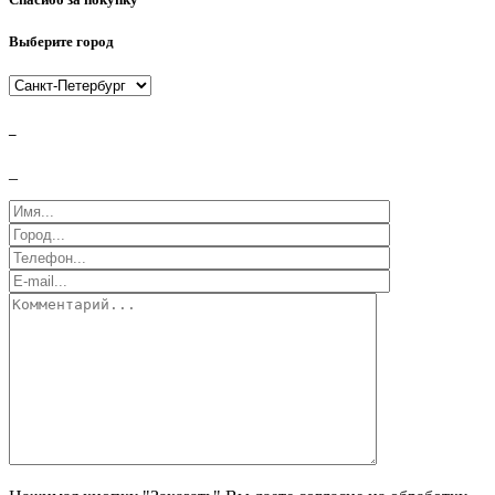
Выберите город
_
_