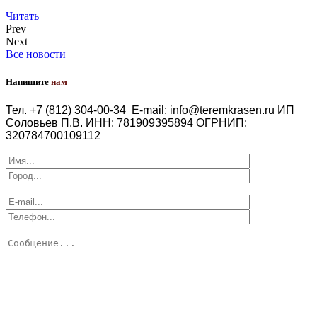
Читать
Prev
Next
Все новости
Напишите
нам
Тел. +7 (812) 304-00-34
E-mail: info@teremkrasen.ru
ИП
Соловьев П.В.
ИНН: 781909395894
ОГРНИП:
320784700109112