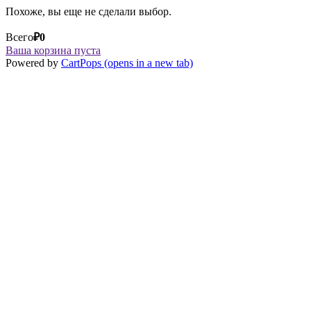
Похоже, вы еще не сделали выбор.
Всего
₽
0
Ваша корзина пуста
Powered by
CartPops
(opens in a new tab)