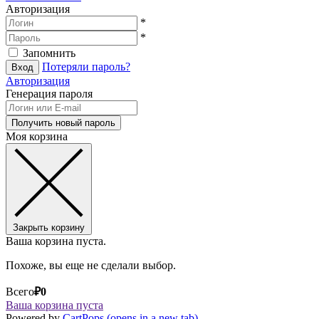
Авторизация
*
*
Запомнить
Потеряли пароль?
Авторизация
Генерация пароля
Моя корзина
Закрыть корзину
Ваша корзина пуста.
Похоже, вы еще не сделали выбор.
Всего
₽
0
Ваша корзина пуста
Powered by
CartPops
(opens in a new tab)